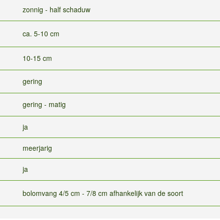
zonnig - half schaduw
ca. 5-10 cm
10-15 cm
gering
gering - matig
ja
meerjarig
ja
bolomvang 4/5 cm - 7/8 cm afhankelijk van de soort