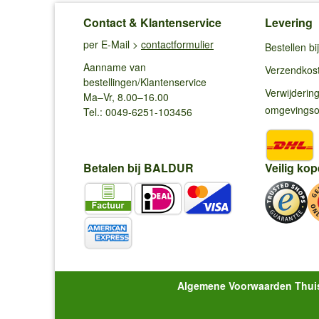
Contact & Klantenservice
Levering
per E-Mail >
contactformulier
Bestellen b
Aanname van
Verzendkos
bestellingen/Klantenservice
Verwijderin
Ma–Vr, 8.00–16.00
omgevings
Tel.: 0049-6251-103456
Betalen bij BALDUR
Veilig kop
Algemene Voorwaarden Thui