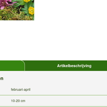
Artikelbeschrijving
en
februari-april
10-20 cm