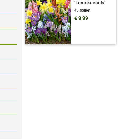
'Lentekriebels'
45 bollen
€ 9,99