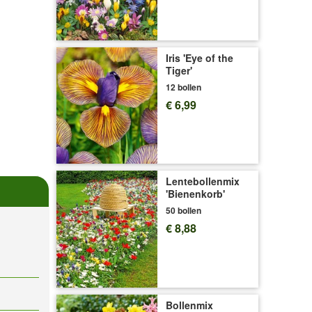
Iris 'Eye of the
Tiger'
12 bollen
€ 6,99
Lentebollenmix
'Bienenkorb'
50 bollen
€ 8,88
Bollenmix