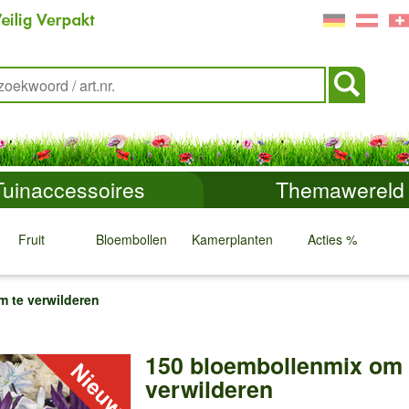
Tuinaccessoires
Themawereld
Fruit
Bloembollen
Kamerplanten
Acties %
↓
↓
↓
↓
 te verwilderen
150 bloembollenmix om 
verwilderen