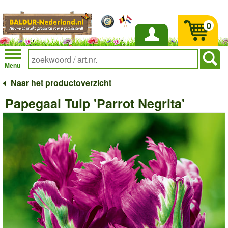
0
Inloggen
Menu
Naar het productoverzicht
Papegaai Tulp 'Parrot Negrita'