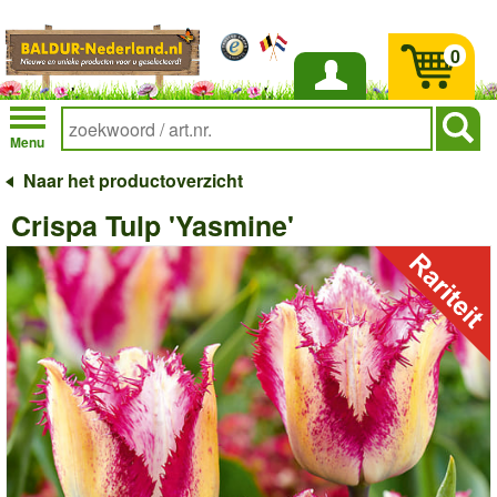
0
Inloggen
Menu
Naar het productoverzicht
Crispa Tulp 'Yasmine'