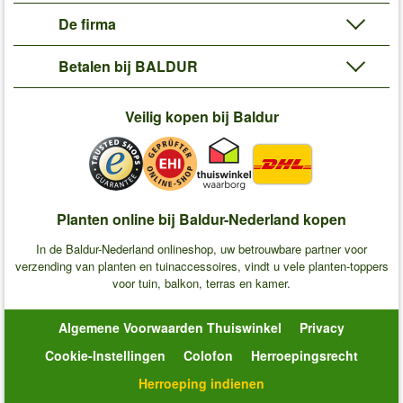
De firma
Betalen bij BALDUR
Veilig kopen bij Baldur
Planten online bij Baldur-Nederland kopen
In de Baldur-Nederland onlineshop, uw betrouwbare partner voor
verzending van planten en tuinaccessoires, vindt u vele planten-toppers
voor tuin, balkon, terras en kamer.
Algemene Voorwaarden Thuiswinkel
Privacy
Cookie-Instellingen
Colofon
Herroepingsrecht
Herroeping indienen