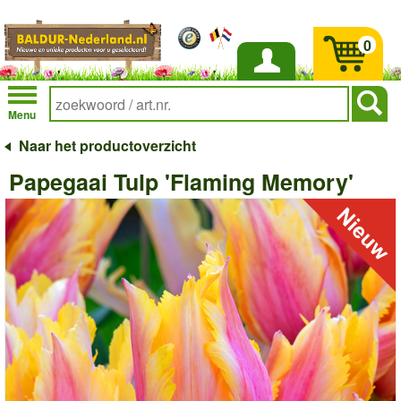
0
Inloggen
Menu
Naar het productoverzicht
Papegaai Tulp 'Flaming Memory'