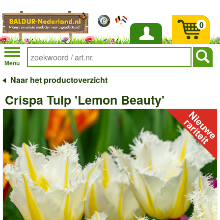
0
Inloggen
Menu
Naar het productoverzicht
Crispa Tulp 'Lemon Beauty'