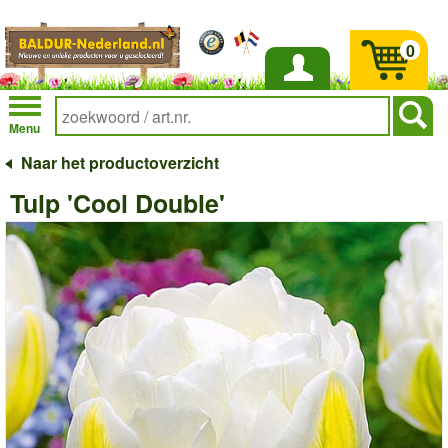
0
Inloggen
Menu
Naar het productoverzicht
Tulp 'Cool Double'