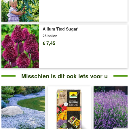
Allium 'Red Sugar'
25 bollen
€ 7,45
Misschien is dit ook iets voor u