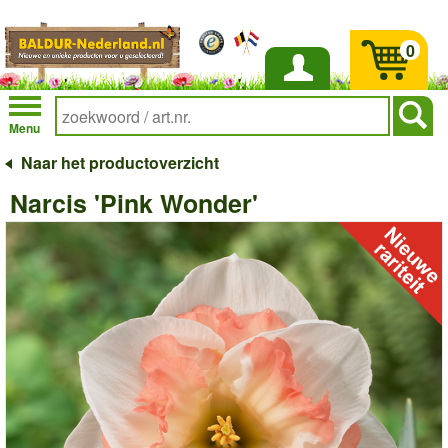
0
Inloggen
Menu
Naar het productoverzicht
Narcis 'Pink Wonder'