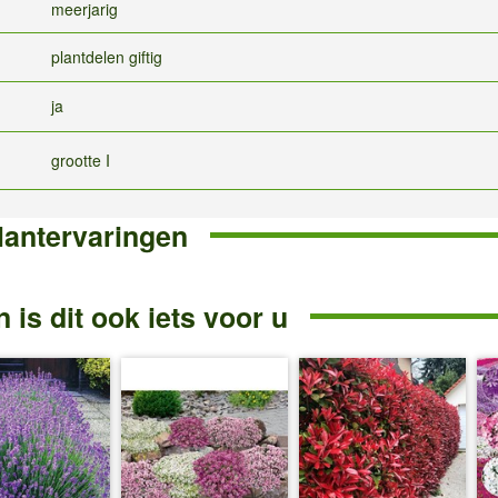
meerjarig
plantdelen giftig
ja
grootte I
lantervaringen
 is dit ook iets voor u