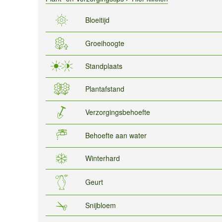
Bloeitijd
Groeihoogte
Standplaats
Plantafstand
Verzorgingsbehoefte
Behoefte aan water
Winterhard
Geurt
Snijbloem