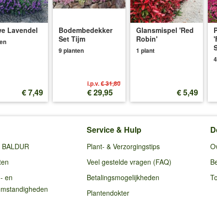
e Lavendel
Bodembedekker
Glansmispel 'Red
P
Set Tijm
Robin'
'
ten
S
9 planten
1 plant
4
i.p.v.
€ 31,80
€ 7,49
€ 29,95
€ 5,49
Service & Hulp
D
ij BALDUR
Plant- & Verzorgingstips
O
ten
Veel gestelde vragen (FAQ)
Be
g- en
Betalingsmogelijkheden
To
omstandigheden
Plantendokter