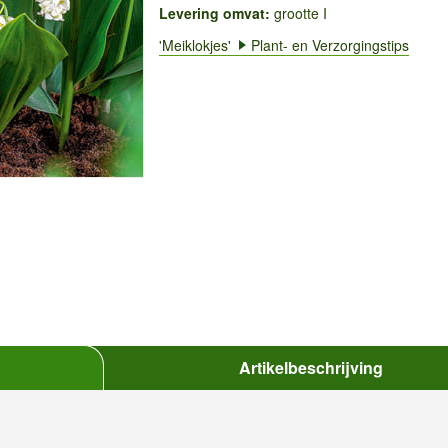
Levering omvat:
grootte I
'Meiklokjes'
Plant- en Verzorgingstips
Artikelbeschrijving