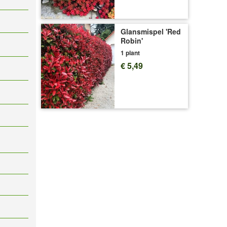
Glansmispel 'Red
Robin'
1 plant
€ 5,49