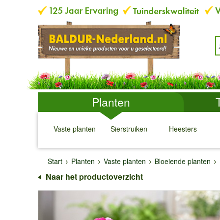
Planten
Vaste planten
Sierstruiken
Heesters
↓
↓
↓
↓
Start
Planten
Vaste planten
Bloeiende planten
Naar het productoverzicht