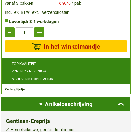
vanaf 3 pakken
€ 9,75
/ pak
Incl. 9% BTW
excl. Verzendkosten
Levertijd: 3-4 werkdagen
In het winkelmandje
TOP KWALITEIT
KOPEN OP REKENING
GEGEVENSBESCHERMING
Verlanglijstje
Artikelbeschrijving
Gentiaan-Ereprijs
✓ Hemelsblauwe, geurende bloemen