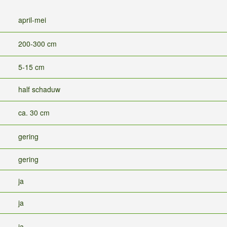
april-mei
200-300 cm
5-15 cm
half schaduw
ca. 30 cm
gering
gering
ja
ja
ja