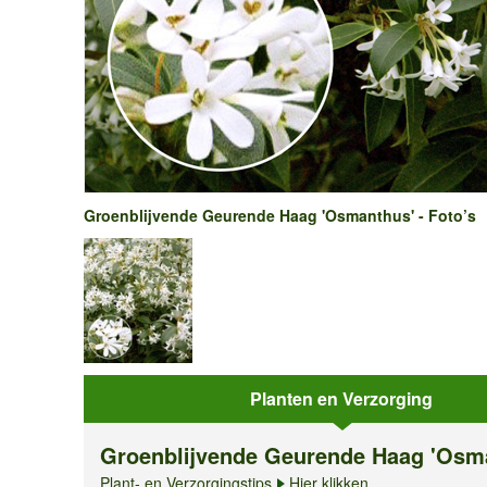
Groenblijvende Geurende Haag 'Osmanthus' - Foto’s
Planten en Verzorging
Groenblijvende Geurende Haag 'Osm
Plant- en Verzorgingstips
Hier klikken