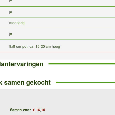
ja
meerjarig
ja
9x9 cm-pot, ca. 15-20 cm hoog
lantervaringen
k samen gekocht
Samen voor
€ 16,15