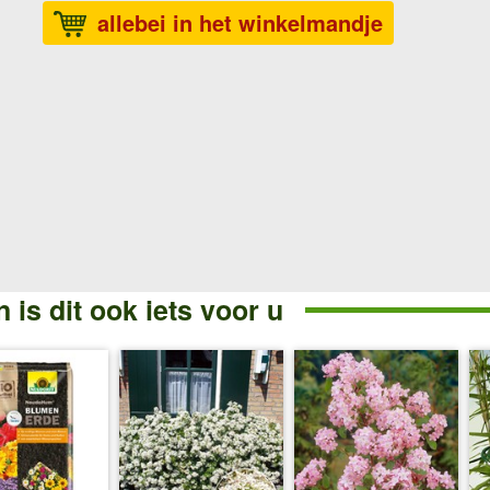
allebei in het winkelmandje
 is dit ook iets voor u