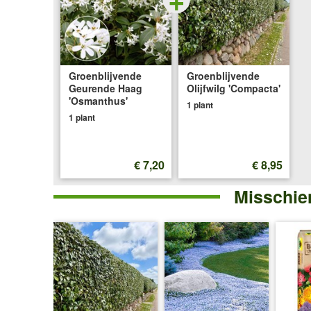
Groenblijvende
Groenblijvende
Geurende Haag
Olijfwilg 'Compacta'
'Osmanthus'
1 plant
1 plant
€ 7,20
€ 8,95
Misschien