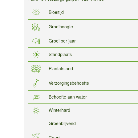
Bloeitijd
Groeihoogte
Groei per jaar
Standplaats
Plantafstand
Verzorgingsbehoefte
Behoefte aan water
Winterhard
Groenblijvend
Geurt