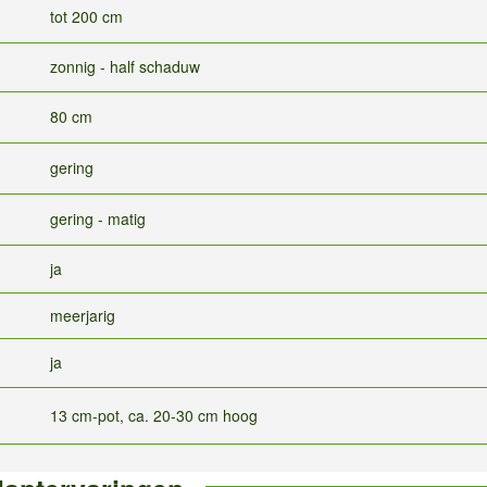
tot 200 cm
zonnig - half schaduw
80 cm
gering
gering - matig
ja
meerjarig
ja
13 cm-pot, ca. 20-30 cm hoog