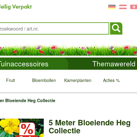
Tuinaccessoires
Themawereld
Fruit
Bloembollen
Kamerplanten
Acties %
↓
↓
↓
↓
er Bloeiende Heg Collectie
5 Meter Bloeiende Heg
Collectie