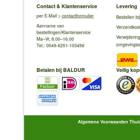
Contact & Klantenservice
Levering
per E-Mail >
contactformulier
Bestellen b
Aanname van
Verzendkos
bestellingen/Klantenservice
Verwijderin
Ma–Vr, 8.00–16.00
omgevings
Tel.: 0049-6251-103456
Betalen bij BALDUR
Veilig kop
Algemene Voorwaarden Thui