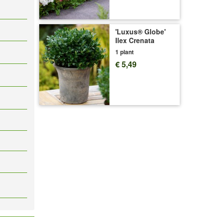
'Luxus® Globe'
Ilex Crenata
1 plant
€ 5,49