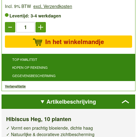
Incl. 9% BTW
excl. Verzendkosten
Levertijd: 3-4 werkdagen
In het winkelmandje
TOP KWALITEIT
KOPEN OP REKENING
GEGEVENSBESCHERMING
Verlanglijstje
Artikelbeschrijving
Hibiscus Heg, 10 planten
✓ Vormt een prachtig bloeiende, dichte haag
✓ Natuurlijke & decoratieve zichtbescherming