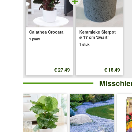
Calathea Crocata
Keramieke Sierpot
ø 17 cm 'zwart'
1 plant
1 stuk
€ 27,49
€ 16,49
Misschien