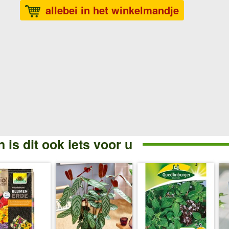
allebei in het winkelmandje
 is dit ook iets voor u