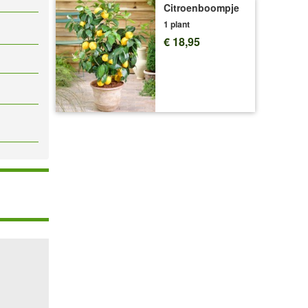
Citroenboompje
1 plant
€ 18,95