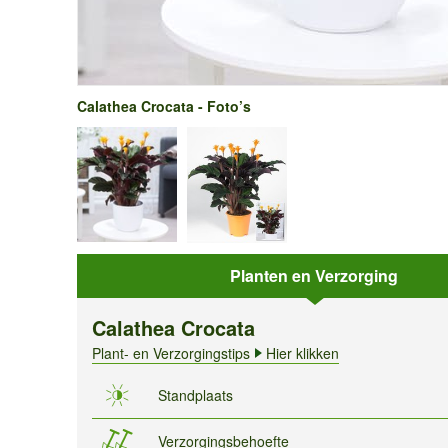
Calathea Crocata - Foto’s
Planten en Verzorging
Calathea Crocata
Plant- en Verzorgingstips
Hier klikken
Standplaats
Verzorgingsbehoefte