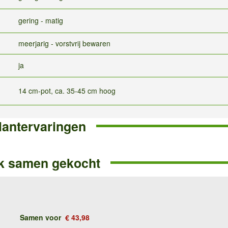
gering - matig
meerjarig - vorstvrij bewaren
ja
14 cm-pot, ca. 35-45 cm hoog
lantervaringen
k samen gekocht
Samen voor
€ 43,98