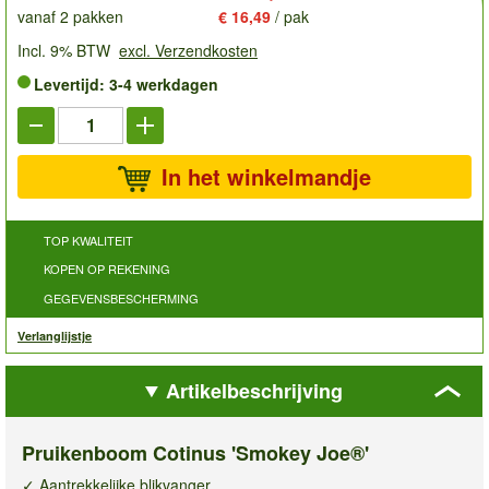
vanaf 2 pakken
€ 16,49
/ pak
Incl. 9% BTW
excl. Verzendkosten
Levertijd: 3-4 werkdagen
In het winkelmandje
TOP KWALITEIT
KOPEN OP REKENING
GEGEVENSBESCHERMING
Verlanglijstje
Artikelbeschrijving
Pruikenboom Cotinus 'Smokey Joe®'
✓ Aantrekkelijke blikvanger