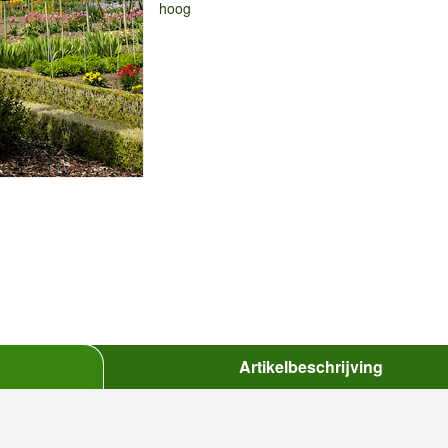
hoog
Artikelbeschrijving