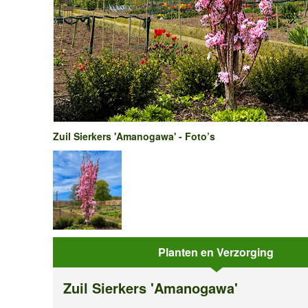
Zuil Sierkers 'Amanogawa' - Foto’s
Planten en Verzorging
Zuil Sierkers 'Amanogawa'