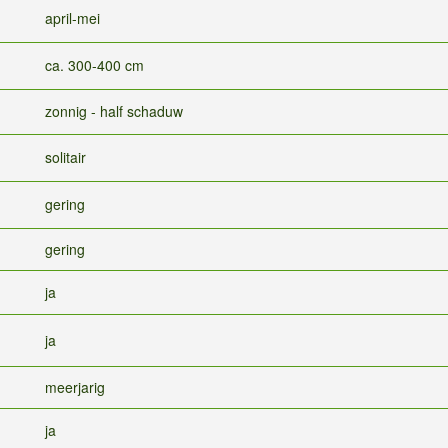
april-mei
ca. 300-400 cm
zonnig - half schaduw
solitair
gering
gering
ja
ja
meerjarig
ja