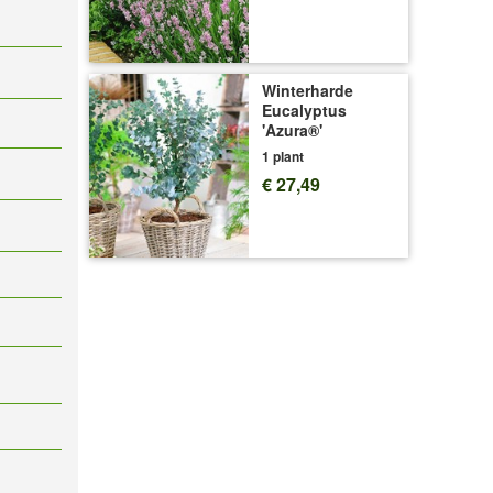
Winterharde
Eucalyptus
'Azura®'
1 plant
€ 27,49