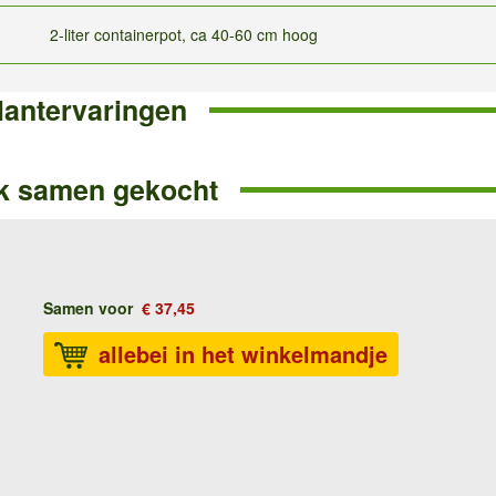
2-liter containerpot, ca 40-60 cm hoog
lantervaringen
k samen gekocht
Samen voor
€ 37,45
allebei in het winkelmandje