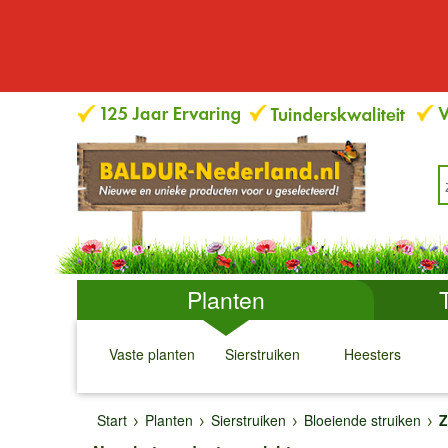
Planten
Vaste planten
Sierstruiken
Heesters
↓
↓
↓
↓
Start
Planten
Sierstruiken
Bloeiende struiken
Z