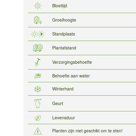
Bloeitijd
Groeihoogte
Standplaats
Plantafstand
Verzorgingsbehoefte
Behoefte aan water
Winterhard
Geurt
Levensduur
Planten zijn niet geschikt om te eten!