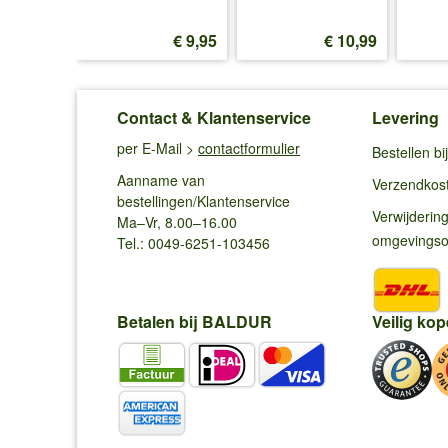
€ 9,95
€ 9,95
€ 10,99
Contact & Klantenservice
Levering
per E-Mail >
contactformulier
Bestellen b
Aanname van
Verzendkos
bestellingen/Klantenservice
Verwijderin
Ma–Vr, 8.00–16.00
omgevings
Tel.: 0049-6251-103456
Betalen bij BALDUR
Veilig kop