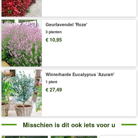
Geurlavendel 'Roze'
3 planten
€ 10,95
Winterharde Eucalyptus 'Azura®'
1 plant
€ 27,49
Misschien is dit ook iets voor u