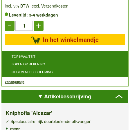
Incl. 9% BTW
excl. Verzendkosten
Levertijd: 3-4 werkdagen
In het winkelmandje
TOP KWALITEIT
KOPEN OP REKENING
GEGEVENSBESCHERMING
Verlanglijstje
Artikelbeschrijving
Kniphofia 'Alcazar'
✓ Spectaculaire, rijk doorbloeiende blikvanger
✓ Bloemen als stralende fakkels
meer