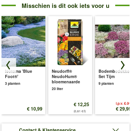
Misschien is dit ook iets voor u
Isotoma 'Blue
Neudorff®
Bodembedekker
Foot®'
NeudoHum®
Set Tijm
bloemenaarde
3 planten
9 planten
20 liter
i.p.v.
€ 31
€ 12,25
€ 10,99
€ 29,9
(0,61 €/l)
Contact & Klantenservice