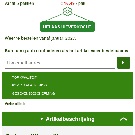
vanaf 5 pakken
€ 16,49
/ pak
Weer te bestellen vanaf januari 2027.
Kunt u mij aub contacteren als het artikel weer bestelbaar is.
Noti
TOP KWALITEIT
KOPEN OP REKENING
GEGEVENSBESCHERMING
Verlanglijstje
Artikelbeschrijving