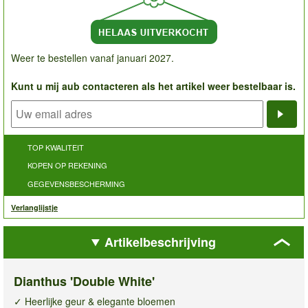
Weer te bestellen vanaf januari 2027.
Kunt u mij aub contacteren als het artikel weer bestelbaar is.
Noti
TOP KWALITEIT
KOPEN OP REKENING
GEGEVENSBESCHERMING
Verlanglijstje
Artikelbeschrijving
Dianthus 'Double White'
✓ Heerlijke geur & elegante bloemen