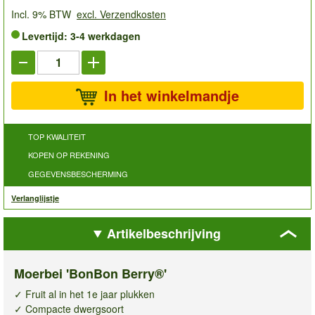
Incl. 9% BTW
excl. Verzendkosten
Levertijd: 3-4 werkdagen
In het winkelmandje
TOP KWALITEIT
KOPEN OP REKENING
GEGEVENSBESCHERMING
Verlanglijstje
Artikelbeschrijving
Moerbei 'BonBon Berry®'
✓ Fruit al in het 1e jaar plukken
✓ Compacte dwergsoort