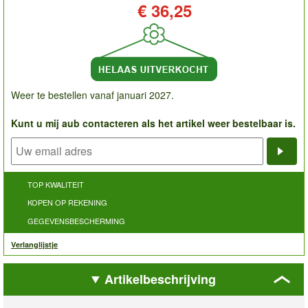
Prijs:
€ 36,25
Weer te bestellen vanaf januari 2027.
Kunt u mij aub contacteren als het artikel weer bestelbaar is.
Noti
TOP KWALITEIT
KOPEN OP REKENING
GEGEVENSBESCHERMING
Verlanglijstje
Artikelbeschrijving