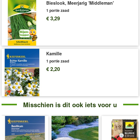
Bieslook, Meerjarig 'Middleman'
1 portie zaad
€ 3,29
Kamille
1 portie zaad
€ 2,20
Misschien is dit ook iets voor u