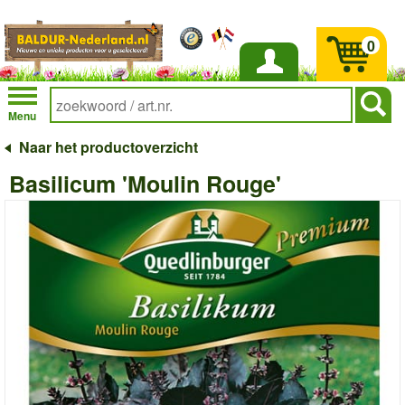
0
Inloggen
Menu
Naar het productoverzicht
Basilicum 'Moulin Rouge'