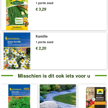
1 portie zaad
€ 3,29
Kamille
1 portie zaad
€ 2,20
Misschien is dit ook iets voor u