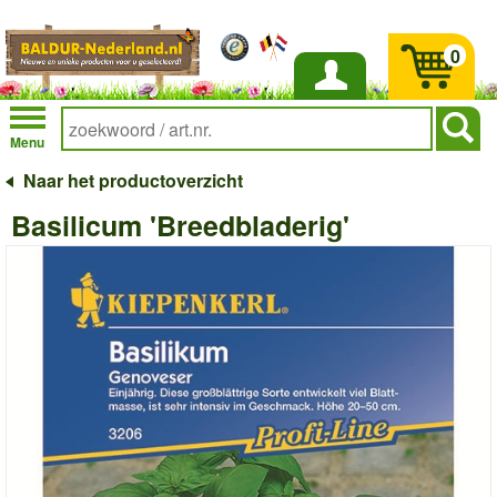
0
Inloggen
Menu
Naar het productoverzicht
Basilicum 'Breedbladerig'