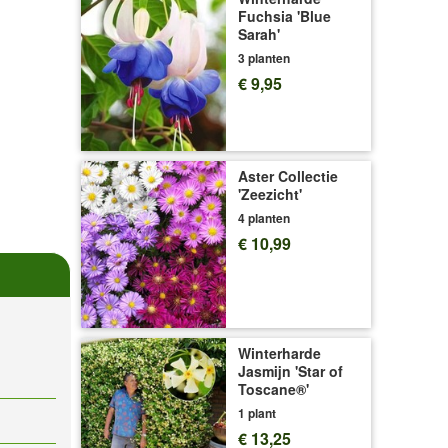
Fuchsia 'Blue
Sarah'
3 planten
€ 9,95
Aster Collectie
'Zeezicht'
4 planten
€ 10,99
Winterharde
Jasmijn 'Star of
Toscane®'
1 plant
€ 13,25