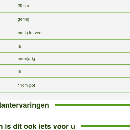
20 cm
gering
matig tot veel
ja
meerjarig
ja
11cm-pot
lantervaringen
 is dit ook iets voor u