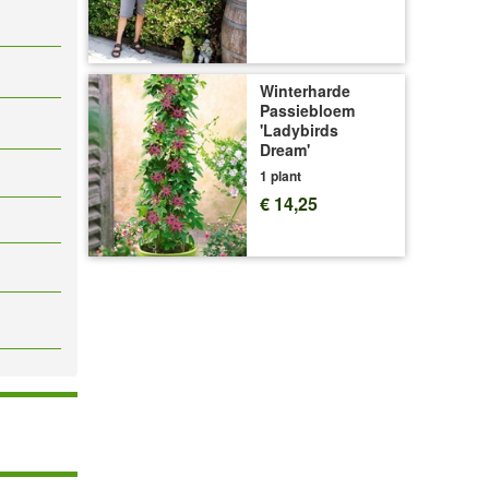
Winterharde
Passiebloem
'Ladybirds
Dream'
1 plant
€ 14,25