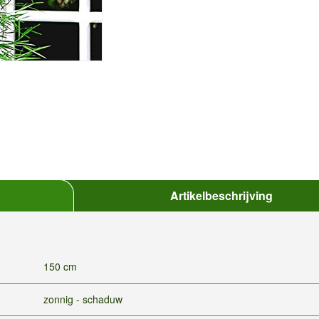
Artikelbeschrijving
150 cm
zonnig - schaduw