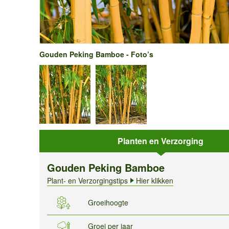
Gouden Peking Bamboe - Foto’s
Planten en Verzorging
Gouden Peking Bamboe
Plant- en Verzorgingstips
Hier klikken
Groeihoogte
Groei per jaar