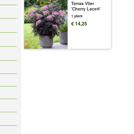
Terras Vlier
'Cherry Lace®'
1 plant
€ 14,25