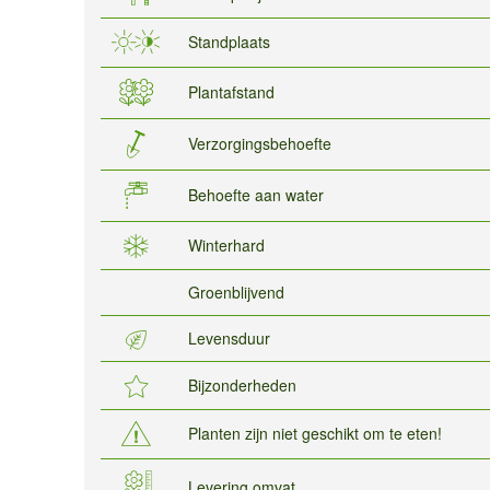
Standplaats
Plantafstand
Verzorgingsbehoefte
Behoefte aan water
Winterhard
Groenblijvend
Levensduur
Bijzonderheden
Planten zijn niet geschikt om te eten!
Levering omvat