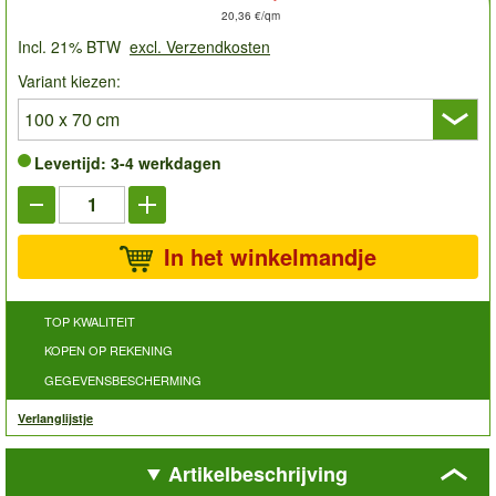
20,36 €/qm
Incl. 21% BTW
excl. Verzendkosten
Variant kiezen:
Levertijd: 3-4 werkdagen
In het winkelmandje
TOP KWALITEIT
KOPEN OP REKENING
GEGEVENSBESCHERMING
Verlanglijstje
Artikelbeschrijving