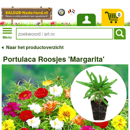
0
Inloggen
Menu
Naar het productoverzicht
Portulaca Roosjes 'Margarita'