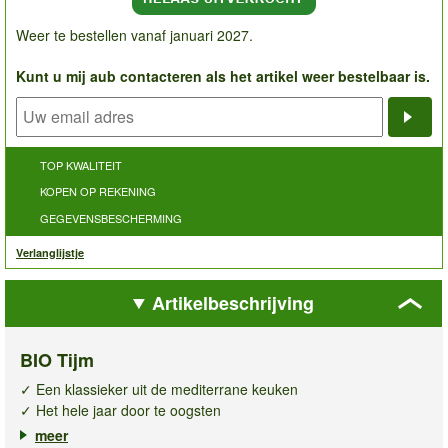
Weer te bestellen vanaf januari 2027.
Kunt u mij aub contacteren als het artikel weer bestelbaar is.
Noti
TOP KWALITEIT
KOPEN OP REKENING
GEGEVENSBESCHERMING
Verlanglijstje
Artikelbeschrijving
BIO Tijm
✓ Een klassieker uit de mediterrane keuken
✓ Het hele jaar door te oogsten
✓ Geschikt voor gebruik, vers & gedroogd
meer