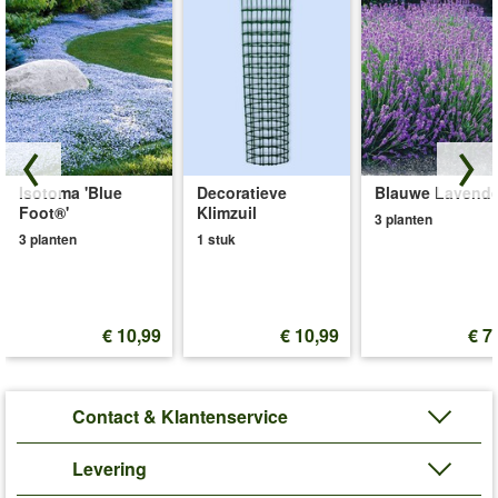
Isotoma 'Blue
Decoratieve
Blauwe Lavende
Foot®'
Klimzuil
3 planten
3 planten
1 stuk
€ 10,99
€ 10,99
€ 7
Contact & Klantenservice
Levering