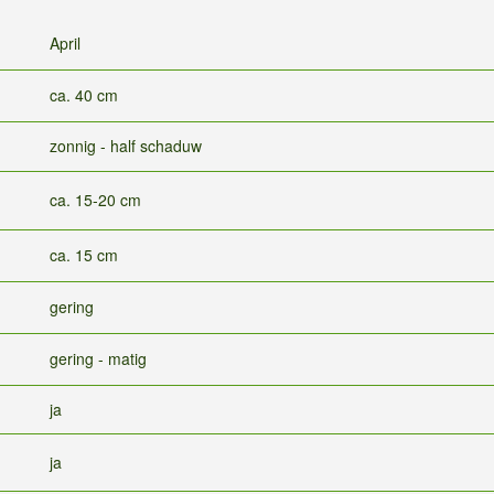
April
ca. 40 cm
zonnig - half schaduw
ca. 15-20 cm
ca. 15 cm
gering
gering - matig
ja
ja