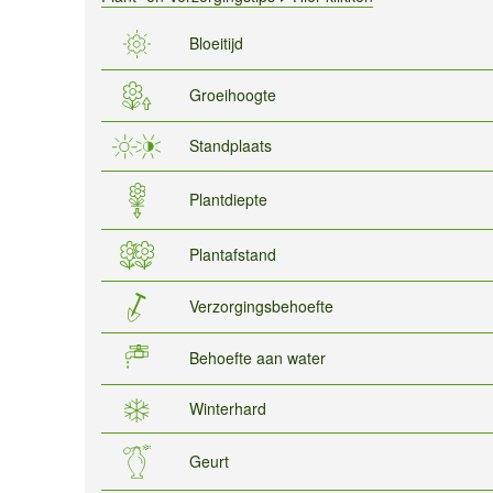
Bloeitijd
Groeihoogte
Standplaats
Plantdiepte
Plantafstand
Verzorgingsbehoefte
Behoefte aan water
Winterhard
Geurt