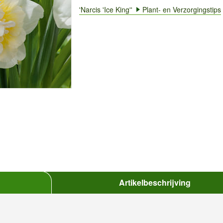
'Narcis 'Ice King''
Plant- en Verzorgingstips
Artikelbeschrijving