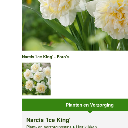
Narcis 'Ice King' - Foto’s
Planten en Verzorging
Narcis 'Ice King'
Plant- en Verzorgingstips
Hier klikken