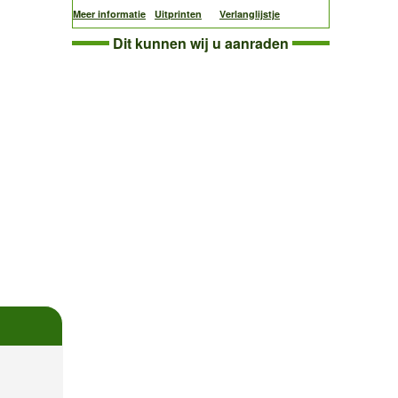
Meer informatie
Uitprinten
Verlanglijstje
Dit kunnen wij u aanraden