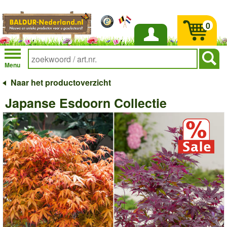
0
Inloggen
Menu
Naar het productoverzicht
Japanse Esdoorn Collectie