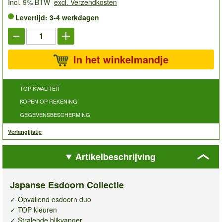
Incl. 9% BTW
excl. Verzendkosten
Levertijd: 3-4 werkdagen
In het winkelmandje
TOP KWALITEIT
KOPEN OP REKENING
GEGEVENSBESCHERMING
Verlanglijstje
Artikelbeschrijving
Japanse Esdoorn Collectie
✓ Opvallend esdoorn duo
✓ TOP kleuren
✓ Stralende blikvanger