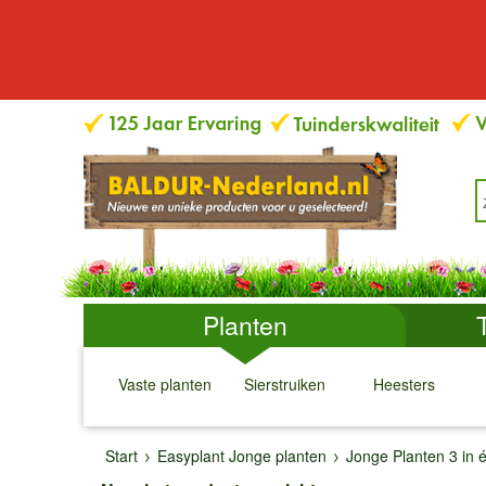
Planten
Vaste planten
Sierstruiken
Heesters
↓
↓
↓
↓
Start
Easyplant Jonge planten
Jonge Planten 3 in 