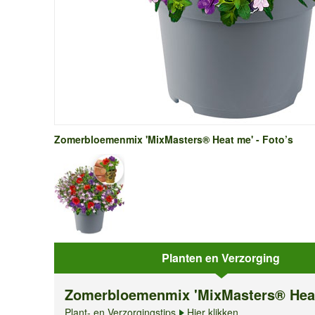
Zomerbloemenmix 'MixMasters® Heat me' - Foto’s
Planten en Verzorging
Zomerbloemenmix 'MixMasters® Hea
Plant- en Verzorgingstips
Hier klikken