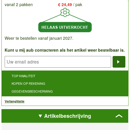
vanaf 2 pakken
€ 24,49
/ pak
Weer te bestellen vanaf januari 2027.
Kunt u mij aub contacteren als het artikel weer bestelbaar is.
Noti
TOP KWALITEIT
KOPEN OP REKENING
GEGEVENSBESCHERMING
Verlanglijstje
Artikelbeschrijving