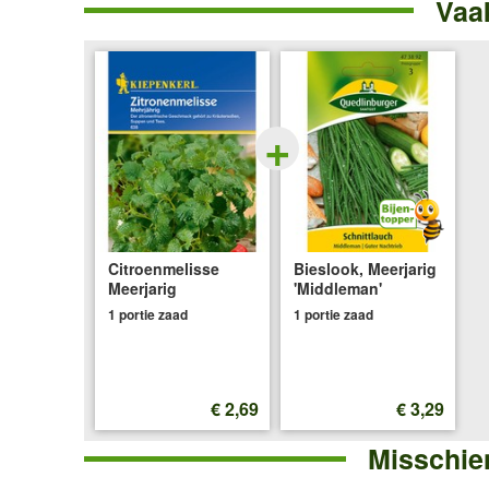
Vaa
Meerjarig
+
Citroenmelisse
Bieslook, Meerjarig
Meerjarig
'Middleman'
1 portie zaad
1 portie zaad
€ 2,69
€ 3,29
Misschien