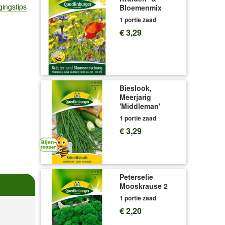
gingstips
Bloemenmix
1 portie zaad
€ 3,29
Bieslook,
Meerjarig
'Middleman'
1 portie zaad
€ 3,29
Peterselie
Mooskrause 2
1 portie zaad
€ 2,20