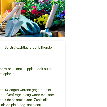
n. De struikachtige groenblijvende
 deze populaire kuipplant ook buiten
andplaats.
om de 14 dagen worden gegoten met
zoen. Geef regelmatig water wanneer
r in de schotel staan. Zoals alle
ls de plant nog niet bloeit.