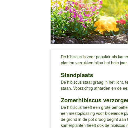
De hibiscus is zeer populair als kam
planten verrukken bijna het hele ja
Standplaats
De hibiscus staat graag in het licht,
staan. Voorzichtig afharden en de e
Zomerhibiscus verzorge
De hibiscus heeft een grote behoeft
een mestoplossing voor bloeiende pl
de grond in de pot droog begint aan t
kamerplanten heeft ook de hibiscus r