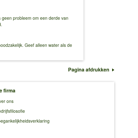
t is geen probleem om een derde van
d.
oodzakelijk. Geef alleen water als de
Pagina afdrukken
e firma
ver ons
drijfsfilosofie
egankelijkheidsverklaring