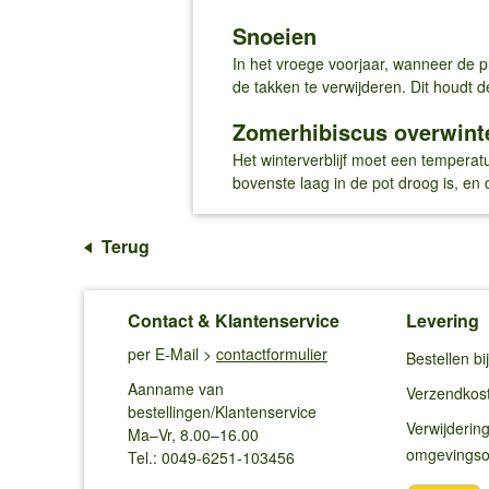
Snoeien
In het vroege voorjaar, wanneer de p
de takken te verwijderen. Dit houdt 
Zomerhibiscus overwint
Het winterverblijf moet een temperat
bovenste laag in de pot droog is, en 
Terug
Contact & Klantenservice
Levering
per E-Mail >
contactformulier
Bestellen b
Aanname van
Verzendkos
bestellingen/Klantenservice
Verwijderin
Ma–Vr, 8.00–16.00
omgevings
Tel.: 0049-6251-103456