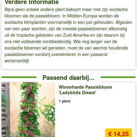
Verdere Informatie
Bijna geen enkele andere plant bekoort meer met zijn exotische
bloemen als de passiebloem. In Midden-Europa worden de
exotische klimplanten voornamelijk in een pot gehouden. Afgezien
van een paar soorten, zijn de meeste passiebloemen afkomstig
uit de tropische gebieden van Zuid-Amerika en zijn daarom bij
ons niet voldoende vorstbestendig. Wie nog langer van de
exotische bloemen wil genieten, moet de van warmte houdende
passiebloemen vorstvrij overwinteren in een passend
winterverblijf.
Passend daarbij...
Winterharde Passiebloem
'Ladybirds Dream'
1 plant
€ 14,25