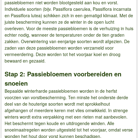
passiebloemen niet worden blootgesteld aan kou en vorst.
Individuele soorten (bijv. Passiflora caerulea, Passiflora incarnata
en Passiflora lutea) schikken zich in een gematigd klimaat. Met de
juiste bescherming kunnen ze de winter in de open lucht
overleven. Voor de meeste passiebloemen is de verhuizing in huis
echter nodig, wanneer de temperaturen onder de tien graden
zakken. Overwintering van eenjarige soorten wordt afgezien. De
zaden van deze passiebloemen worden verzameld voor
vermeerdering. Deze worden tot het voorjaar koel en droog
bewaard en gezaaid.
Stap 2: Passiebloemen voorbereiden en
snoeien
Bepaalde winterharde passiebloemen worden in de herfst
voorzien van vorstbescherming. Ten minste het onderste derde
deel van de houterige soorten wordt met sprokkelhout
afgehangen of meerdere keren met vlies omwikkeld. In strenge
winters wordt extra verpakking met een rieten mat aanbevolen.
Het beschermt tegen koude en uitdrogende winden. Alle
snoeimaatregelen worden uitgesteld tot het voorjaar, omdat verse
wonden het hout door vorst kunnen beschadigen.