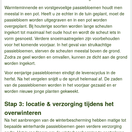
Warmteminnende en vorstgevoelige passiebloemen houdt men
meestal in een pot. Heeft u ze echter in de tuin geplant, moet de
passiebloem worden uitgegraven en in een pot worden
overgeplant. Bij houterige soorten worden lange scheuten
ingekort tot maximaal het oude hout en wordt de scheut iets in
vorm gesnoeid. Verdere snoeimaatregelen zijn voorbehouden
voor het komende voorjaar. In het geval van struikachtige
passiebloemen, sterven de scheuten meestal boven de grond.
Zodra ze geel worden en omvallen, kunnen ze dicht aan de grond
worden ingekort.
Voor eenjarige passiebloemen eindigt de levenscyclus in de
herfst. Na het vergelen snijdt u de spruit helemaal af. De zaden
van de passiebloemen worden in het voorjaar gezaaid en er
worden nieuwe jonge planten gekweekt.
Stap 3: locatie & verzorging tijdens het
overwinteren
Na het aanbrengen van de winterbescherming hebben matige tot
bepaalde winterharde passiebloemen geen verdere verzorging