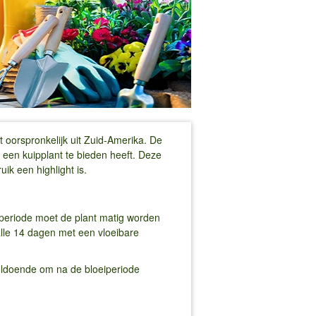
t oorspronkelijk uit Zuid-Amerika. De
 een kuipplant te bieden heeft. Deze
ik een highlight is.
eiperiode moet de plant matig worden
alle 14 dagen met een vloeibare
voldoende om na de bloeiperiode