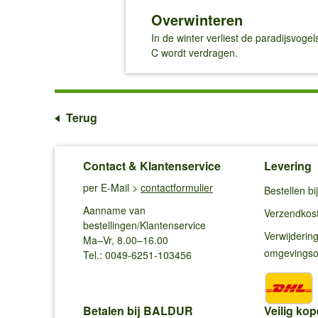
Overwinteren
In de winter verliest de paradijsvogel
C wordt verdragen.
Terug
Contact & Klantenservice
Levering
per E-Mail >
contactformulier
Bestellen b
Aanname van
Verzendkos
bestellingen/Klantenservice
Verwijderin
Ma–Vr, 8.00–16.00
omgevings
Tel.: 0049-6251-103456
Betalen bij BALDUR
Veilig kop