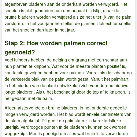
afgestorven bladeren aan de onderkant worden verwijderd. Het
snoeien is niet gebonden aan een bepaald tijdstip, maar de
bruine bladeren worden verwijderd als ze het uiterlijk van de palm
verstoren. In het voorjaar herstellen de planten zich echter sneller
van het snoeien dan later in het jaar.
Stap 2: Hoe worden palmen correct
gesnoeid?
Veel tuinders hebben de neiging om graag met een schaar aan
hun planten te knippen. Wat voor de meeste planten positief is,
kan fatale gevolgen hebben voor palmen. Vooral als de schaar op
de verkeerde plek van de palm wordt gezet. Vanuit het palmhart
in het midden van de plant ontwikkelen zich voortdurend nieuwe
jonge bladeren. Als u het beschadigt door de top af te knippen, is
het gedaan met de palm.
Alleen afstervende en bruine bladeren in het onderste gedeelte
mogen verwijderd worden. Het blad wordt enkele centimeters van
de stam afgeknipt. Dit geeft de palmstam zijn karakteristieke
uiterlijk. Verdroogde punten in de bladeren kunnen ook worden
weggeknipt. Men is geneigd om alles wat bruin is te verwijderen