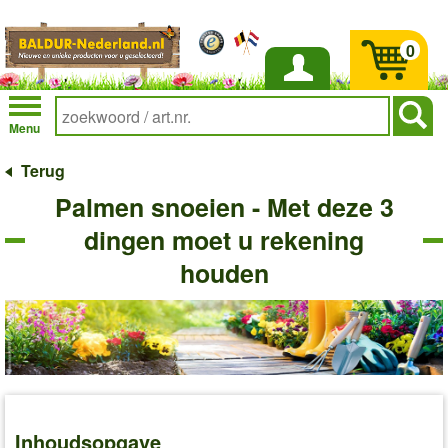
0
Inloggen
Menu
Terug
Palmen snoeien - Met deze 3
dingen moet u rekening
houden
Inhoudsopgave