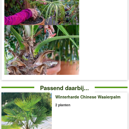
Passend daarbij...
Winterharde Chinese Waaierpalm
2 planten