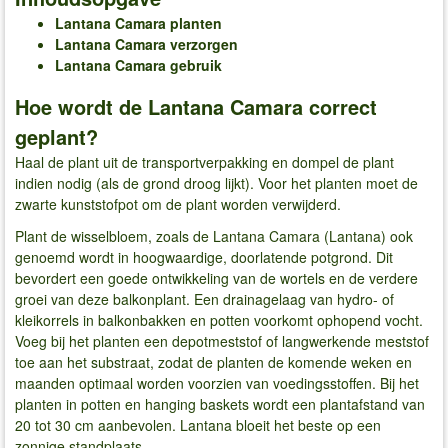
Lantana Camara planten
Lantana Camara verzorgen
Lantana Camara gebruik
Hoe wordt de Lantana Camara correct
geplant?
Haal de plant uit de transportverpakking en dompel de plant
indien nodig (als de grond droog lijkt). Voor het planten moet de
zwarte kunststofpot om de plant worden verwijderd.
Plant de wisselbloem, zoals de Lantana Camara (Lantana) ook
genoemd wordt in hoogwaardige, doorlatende potgrond. Dit
bevordert een goede ontwikkeling van de wortels en de verdere
groei van deze balkonplant. Een drainagelaag van hydro- of
kleikorrels in balkonbakken en potten voorkomt ophopend vocht.
Voeg bij het planten een depotmeststof of langwerkende meststof
toe aan het substraat, zodat de planten de komende weken en
maanden optimaal worden voorzien van voedingsstoffen. Bij het
planten in potten en hanging baskets wordt een plantafstand van
20 tot 30 cm aanbevolen. Lantana bloeit het beste op een
zonnige standplaats.