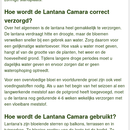
Hoe wordt de Lantana Camara correct
verzorgd?
Over het algemeen is de lantana heel gemakkelijk te verzorgen.
De lantana verdraagt hitte en droogte, maar de bloemen
verwelken sneller bij een gebrek aan water. Zorg daarom voor
een gelijkmatige watertoevoer. Hoe vaak u water moet geven,
hangt af van de grootte van de planten, het weer en de
hoeveelheid grond. Tijdens langere droge periodes moet u
dagelijks water geven en ervoor zorgen dat er geen
waterophoping optreedt.
Voor een overvloedige bloei en voortdurende groei zijn ook veel
voedingsstoffen nodig. Als u aan het begin van het seizoen al een
langwerkende meststof aan de potgrond heeft toegevoegd, moet
u de lantana nog gedurende 4-6 weken wekelijks verzorgen met
een vloeibare meststof.
Hoe wordt de Lantana Camara gebruikt?
Lantana's zijn bloeiende sterren op balkons, terrassen en in
tuinperken. Ze bloeien continu van de lente tot de herfst. Ze