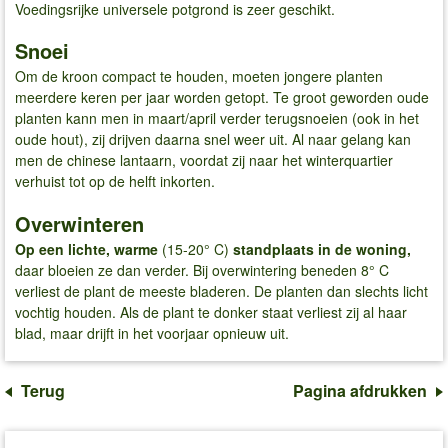
Voedingsrijke universele potgrond is zeer geschikt.
Snoei
Om de kroon compact te houden, moeten jongere planten
meerdere keren per jaar worden getopt. Te groot geworden oude
planten kann men in maart/april verder terugsnoeien (ook in het
oude hout), zij drijven daarna snel weer uit. Al naar gelang kan
men de chinese lantaarn, voordat zij naar het winterquartier
verhuist tot op de helft inkorten.
Overwinteren
Op een lichte, warme
(15-20° C)
standplaats in de woning,
daar bloeien ze dan verder. Bij overwintering beneden 8° C
verliest de plant de meeste bladeren. De planten dan slechts licht
vochtig houden. Als de plant te donker staat verliest zij al haar
blad, maar drijft in het voorjaar opnieuw uit.
Terug
Pagina afdrukken