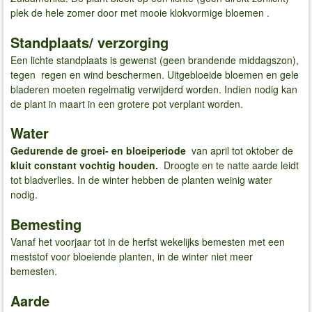
plek de hele zomer door met mooie klokvormige bloemen .
Standplaats/ verzorging
Een lichte standplaats is gewenst (geen brandende middagszon),
tegen regen en wind beschermen. Uitgebloeide bloemen en gele
bladeren moeten regelmatig verwijderd worden. Indien nodig kan
de plant in maart in een grotere pot verplant worden.
Water
Gedurende de groei- en bloeiperiode
van april tot oktober de
kluit constant vochtig houden.
Droogte en te natte aarde leidt
tot bladverlies. In de winter hebben de planten weinig water
nodig.
Bemesting
Vanaf het voorjaar tot in de herfst wekelijks bemesten met een
meststof voor bloeiende planten, in de winter niet meer
bemesten.
Aarde