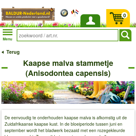
0
Inloggen
Menu
Terug
Kaapse malva stammetje
(Anisodontea capensis)
De eenvoudig te onderhouden kaapse malva is afkomstig uit de
Zuidafrikaanse kaapse kust. In de bloeiperiode tussen juni en
september wordt het bladwerk bezaaid met een rozegekleurde