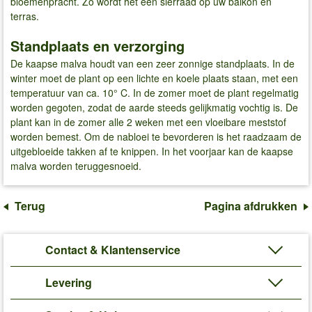
bloemenpracht. Zo wordt het een sierraad op uw balkon en
terras.
Standplaats en verzorging
De kaapse malva houdt van een zeer zonnige standplaats. In de
winter moet de plant op een lichte en koele plaats staan, met een
temperatuur van ca. 10° C. In de zomer moet de plant regelmatig
worden gegoten, zodat de aarde steeds gelijkmatig vochtig is. De
plant kan in de zomer alle 2 weken met een vloeibare meststof
worden bemest. Om de nabloei te bevorderen is het raadzaam de
uitgebloeide takken af te knippen. In het voorjaar kan de kaapse
malva worden teruggesnoeid.
Terug
Pagina afdrukken
Contact & Klantenservice
Levering