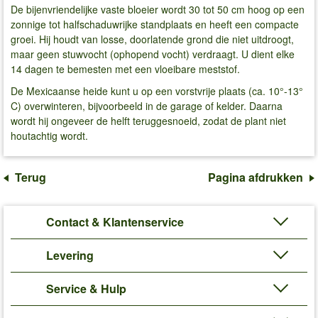
De bijenvriendelijke vaste bloeier wordt 30 tot 50 cm hoog op een
zonnige tot halfschaduwrijke standplaats en heeft een compacte
groei. Hij houdt van losse, doorlatende grond die niet uitdroogt,
maar geen stuwvocht (ophopend vocht) verdraagt. U dient elke
14 dagen te bemesten met een vloeibare meststof.
De Mexicaanse heide kunt u op een vorstvrije plaats (ca. 10°-13°
C) overwinteren, bijvoorbeeld in de garage of kelder. Daarna
wordt hij ongeveer de helft teruggesnoeid, zodat de plant niet
houtachtig wordt.
Terug
Pagina afdrukken
Contact & Klantenservice
Levering
Service & Hulp