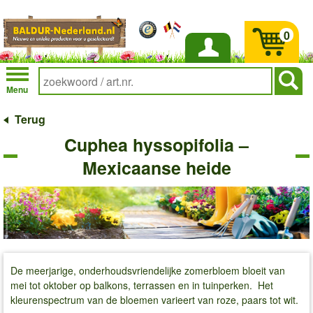
0
Inloggen
Menu
Terug
Cuphea hyssopifolia –
Mexicaanse heide
De meerjarige, onderhoudsvriendelijke zomerbloem bloeit van
mei tot oktober op balkons, terrassen en in tuinperken. Het
kleurenspectrum van de bloemen varieert van roze, paars tot wit.