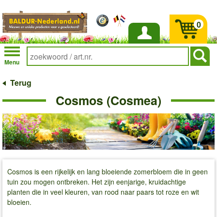
0
Inloggen
Menu
Terug
Cosmos (Cosmea)
Cosmos is een rijkelijk en lang bloeiende zomerbloem die in geen
tuin zou mogen ontbreken. Het zijn eenjarige, kruidachtige
planten die in veel kleuren, van rood naar paars tot roze en wit
bloeien.