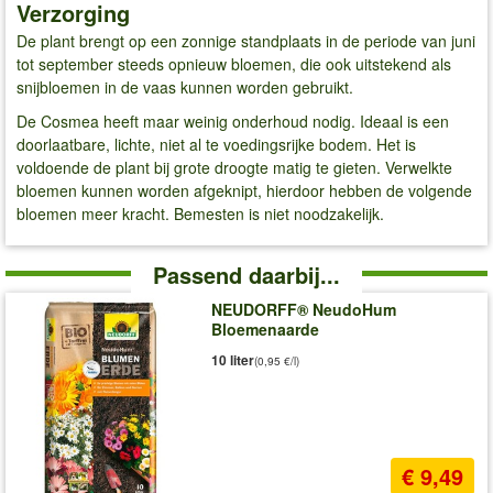
Verzorging
De plant brengt op een zonnige standplaats in de periode van juni
tot september steeds opnieuw bloemen, die ook uitstekend als
snijbloemen in de vaas kunnen worden gebruikt.
De Cosmea heeft maar weinig onderhoud nodig. Ideaal is een
doorlaatbare, lichte, niet al te voedingsrijke bodem. Het is
voldoende de plant bij grote droogte matig te gieten. Verwelkte
bloemen kunnen worden afgeknipt, hierdoor hebben de volgende
bloemen meer kracht. Bemesten is niet noodzakelijk.
Passend daarbij...
NEUDORFF® NeudoHum
Bloemenaarde
10 liter
(0,95 €/l)
€ 9,49