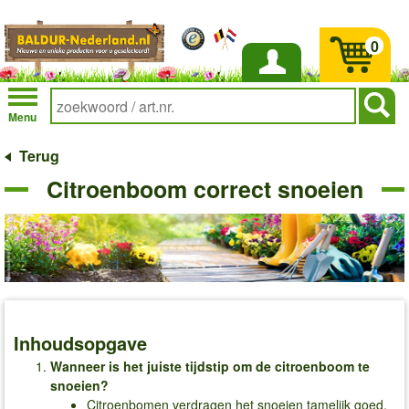
0
Inloggen
Menu
Terug
Citroenboom correct snoeien
Inhoudsopgave
Wanneer is het juiste tijdstip om de citroenboom te
snoeien?
Citroenbomen verdragen het snoeien tamelijk goed,