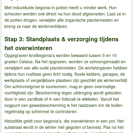
Met induviduele begonia in potten heeft u minder werk. Hun
scheuten worden ook direct na hun dood afgesneden. Laat ze in
de potten drogen, verwijder alle organische plantenresten en
breng ze naar de winterverblijven.
Stap 3: Standplaats & verzorging tijdens
het overwinteren
Opgegraven knolbegonia's worden bewaard tussen 5 en 10
graden Celsius. Na het opgraven, worden ze schoongemaakt en
verwijdert van alle oude plantenresten. De wortelorganen hebben
tijdens hun rustfase geen licht nodig. Koele kelders, garages, de
werkplaats of vergelijkbare plaatsen zijn geschikt als winterverblijf.
Om schimmelgroei te voorkomen, mag er geen overmatige
vochtigheid zijn. Bescherming tegen uitdroging wordt geboden
door in een zandbak of in een foliezak te wikkelen. Vanuit het
oogpunt van gewasbescherming is het raadzaam om de bollen
regelmatig op schimmel te controleren.
Hetzelfde geldt voor begonia's, die overwinteren in een pot. Het
substraat wordt in de winter niet gegoten of bemest. Pas na het