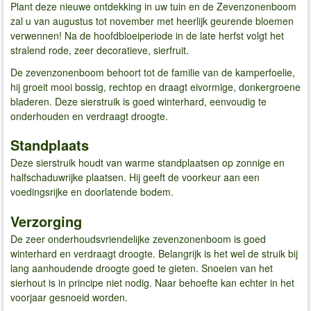
Plant deze nieuwe ontdekking in uw tuin en de Zevenzonenboom
zal u van augustus tot november met heerlijk geurende bloemen
verwennen! Na de hoofdbloeiperiode in de late herfst volgt het
stralend rode, zeer decoratieve, sierfruit.
De zevenzonenboom behoort tot de familie van de kamperfoelie,
hij groeit mooi bossig, rechtop en draagt eivormige, donkergroene
bladeren. Deze sierstruik is goed winterhard, eenvoudig te
onderhouden en verdraagt droogte.
Standplaats
Deze sierstruik houdt van warme standplaatsen op zonnige en
halfschaduwrijke plaatsen. Hij geeft de voorkeur aan een
voedingsrijke en doorlatende bodem.
Verzorging
De zeer onderhoudsvriendelijke zevenzonenboom is goed
winterhard en verdraagt droogte. Belangrijk is het wel de struik bij
lang aanhoudende droogte goed te gieten. Snoeien van het
sierhout is in principe niet nodig. Naar behoefte kan echter in het
voorjaar gesnoeid worden.