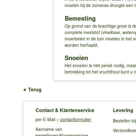
moeten bij de zomerse droogte een t
Bemesting
Op grond van de krachtige groei is 
complete meststof (vloeibaar, watero
moerbeien in de tuin moeten in het 
worden herhaald.
Snoeien
Het snoeien is niet persé nodig, maa
betrekking tot het vruchthout kunt u
Terug
Contact & Klantenservice
Levering
per E-Mail >
contactformulier
Bestellen b
Aanname van
Verzendkos
bestellingen/Klantenservice