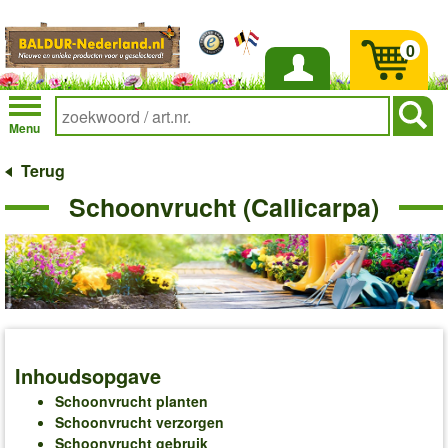
0
Inloggen
Menu
Terug
Schoonvrucht (Callicarpa)
Inhoudsopgave
Schoonvrucht planten
Schoonvrucht verzorgen
Schoonvrucht gebruik