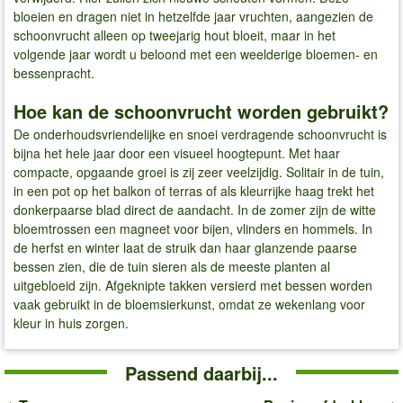
bloeien en dragen niet in hetzelfde jaar vruchten, aangezien de
schoonvrucht alleen op tweejarig hout bloeit, maar in het
volgende jaar wordt u beloond met een weelderige bloemen- en
bessenpracht.
Hoe kan de schoonvrucht worden gebruikt?
De onderhoudsvriendelijke en snoei verdragende schoonvrucht is
bijna het hele jaar door een visueel hoogtepunt. Met haar
compacte, opgaande groei is zij zeer veelzijdig. Solitair in de tuin,
in een pot op het balkon of terras of als kleurrijke haag trekt het
donkerpaarse blad direct de aandacht. In de zomer zijn de witte
bloemtrossen een magneet voor bijen, vlinders en hommels. In
de herfst en winter laat de struik dan haar glanzende paarse
bessen zien, die de tuin sieren als de meeste planten al
uitgebloeid zijn. Afgeknipte takken versierd met bessen worden
vaak gebruikt in de bloemsierkunst, omdat ze wekenlang voor
kleur in huis zorgen.
Passend daarbij...