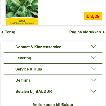
€ 3,29
Terug
Pagina afdrukken
Contact & Klantenservice
Levering
Service & Hulp
De firma
Betalen bij BALDUR
Veilig kopen bij Baldur