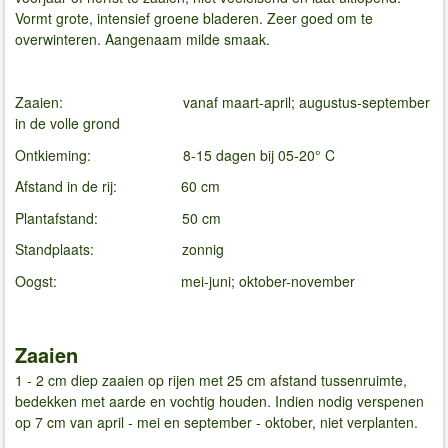
Vormt grote, intensief groene bladeren. Zeer goed om te
overwinteren. Aangenaam milde smaak.
Zaaien: vanaf maart-april; augustus-september
in de volle grond
Ontkieming: 8-15 dagen bij 05-20° C
Afstand in de rij: 60 cm
Plantafstand: 50 cm
Standplaats: zonnig
Oogst: mei-juni; oktober-november
Zaaien
1 - 2 cm diep zaaien op rijen met 25 cm afstand tussenruimte,
bedekken met aarde en vochtig houden. Indien nodig verspenen
op 7 cm van april - mei en september - oktober, niet verplanten.