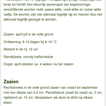
lente tot herfst! Een kleurrijk samenspel van kegelvormige,
verschillende soorten rode, paars-witte, rood-witte en zuiver witte
radijs. De soorten zijn niet allemaal tegelijk rijp en hoeven dus niet
allemaal tegelijk geoogst te worden.
Zaaien: april-juli in de volle grond
Ontkieming: 8-10 dagen bij 8-15° C
Afstand in de rij: 10 cm
Standplaats: zonnig-halfschaduw
Oogst: april-oktober ca. 4 weken na het zaaien
Zaaien
Rechtstreeks in de volle grond zaaien van maart tot september
met een diepte van 0,5 cm. Plantafstand (zaad tot zaad) ca. 3 cm,
rijafstand ca. 10 cm. Verplaatsen als deze te dicht op elkaar
staan.